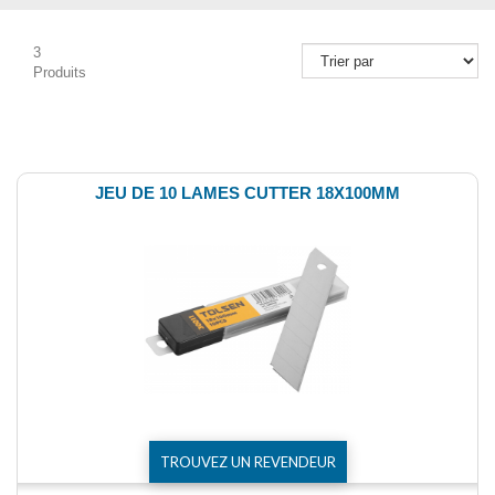
3
Produits
Comparer (
0
)
JEU DE 10 LAMES CUTTER 18X100MM
TROUVEZ UN REVENDEUR