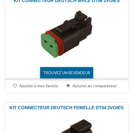
KIT CONNECTEUR DEUTSCH MALE DT06 2VOIES
TROUVEZ UN REVENDEUR
Ajouter à mes favoris
Ajouter au comparateur
KIT CONNECTEUR DEUTSCH FEMELLE DT04 2VOIES