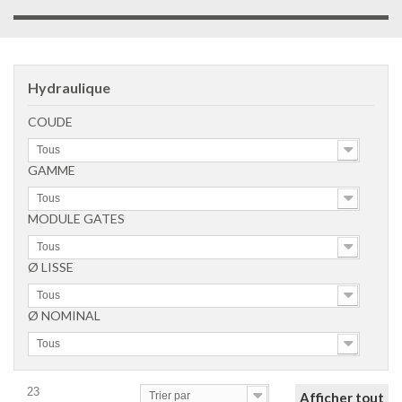
Hydraulique
COUDE
Tous
GAMME
Tous
MODULE GATES
Tous
Ø LISSE
Tous
Ø NOMINAL
Tous
23
Trier par
Afficher tout