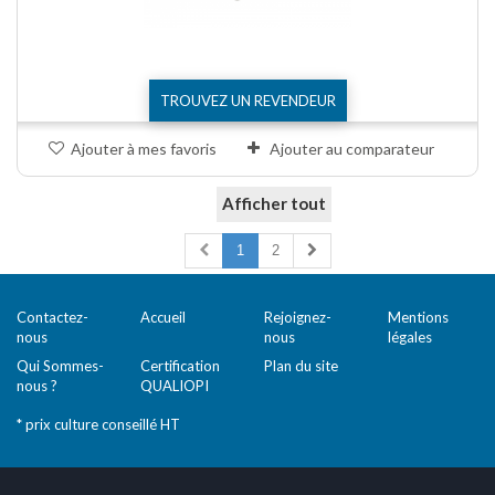
TROUVEZ UN REVENDEUR
Ajouter à mes favoris
Ajouter au comparateur
Afficher tout
Comparer (
0
)
1
2
Contactez-
Accueil
Rejoignez-
Mentions
nous
nous
légales
Qui Sommes-
Certification
Plan du site
nous ?
QUALIOPI
* prix culture conseillé HT