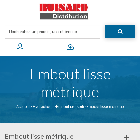
Embout lisse
métrique
Accueil
>
Hydraulique
>
Embout pré-serti
>
Embout lisse métrique
Embout lisse métrique