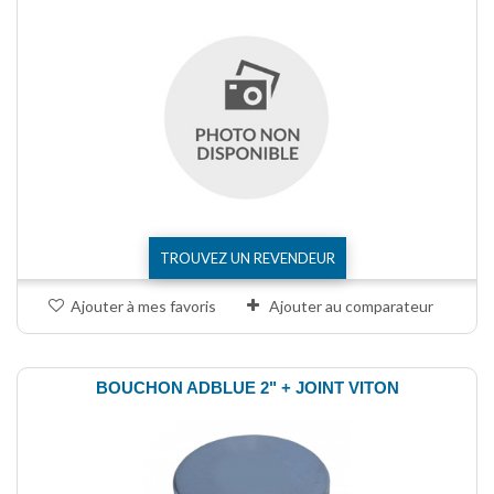
TROUVEZ UN REVENDEUR
Ajouter à mes favoris
Ajouter au comparateur
BOUCHON ADBLUE 2" + JOINT VITON