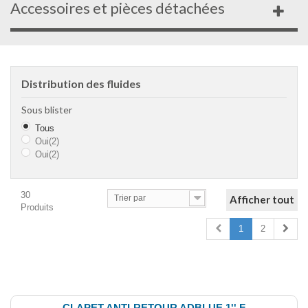
Accessoires et pièces détachées
Distribution des fluides
Sous blister
Tous
Oui
(2)
Oui
(2)
30
Trier par
Afficher tout
Produits
1
2
Comparer (
0
)
CLAPET ANTI-RETOUR ADBLUE 1'' F