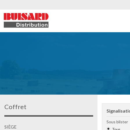
Coffret
Signalisati
Sous blister
SIÈGE
Tous