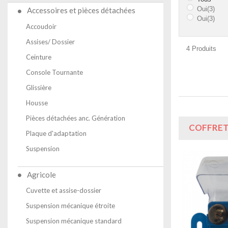
Oui
(3)
Accessoires et pièces détachées
Oui
(3)
Accoudoir
Assises/ Dossier
4 Produits
Ceinture
Console Tournante
Glissière
Housse
Pièces détachées anc. Génération
COFFRET
Plaque d'adaptation
Suspension
Agricole
Cuvette et assise-dossier
Suspension mécanique étroite
Suspension mécanique standard