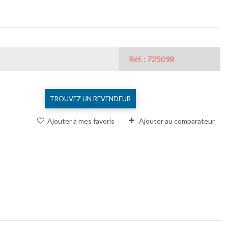
Réf. : 725098
TROUVEZ UN REVENDEUR
Ajouter à mes favoris
Ajouter au comparateur