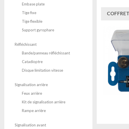
Embase plate
COFFRET
Tige fixe
Tige flexible
Support gyrophare
Réfléchissant
Bande/panneau réfléchissant
Catadioptre
Disque limitation vitesse
Signalisation arrière
Feux arrière
Kit de signalisation arrière
Rampe arrière
Signalisation avant