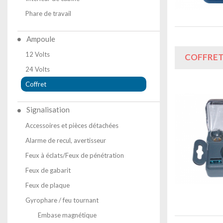
Phare de travail
Ampoule
12 Volts
COFFRET
24 Volts
Coffret
Signalisation
Accessoires et pièces détachées
Alarme de recul, avertisseur
Feux à éclats/Feux de pénétration
Feux de gabarit
Feux de plaque
Gyrophare / feu tournant
Embase magnétique