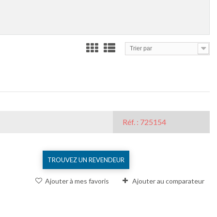
Trier par
Comparer (
0
)
Réf. : 725154
TROUVEZ UN REVENDEUR
Ajouter à mes favoris
Ajouter au comparateur