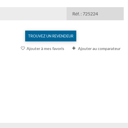
Réf. : 725224
TROUVEZ UN REVENDEUR
Ajouter à mes favoris
Ajouter au comparateur
Comparer (
0
)