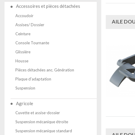
Accessoires et pièces détachées
Accoudoir
AILE DO
Assises/ Dossier
Ceinture
Console Tournante
Glissière
Housse
Pièces détachées anc. Génération
Plaque d'adaptation
Suspension
Agricole
Cuvette et assise-dossier
Suspension mécanique étroite
Suspension mécanique standard
AILE DO