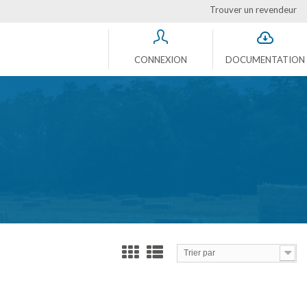
Trouver un revendeur
CONNEXION
DOCUMENTATION
Trier par
Comparer (
0
)