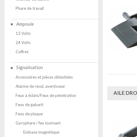
Phare de travail
Ampoule
12 Volts
24 Volts
Coffret
Signalisation
Accessoires et pièces détachées
Alarme de recul, avertisseur
AILE DR
Feux à éclats/Feux de pénétration
Feux de gabarit
Feux de plaque
Gyrophare / feu tournant
Embase magnétique