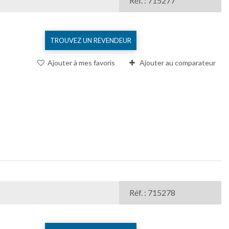
Réf. : 715277
TROUVEZ UN REVENDEUR
Ajouter à mes favoris
Ajouter au comparateur
Réf. : 715278