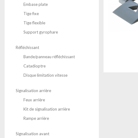
Embase plate
Tige fixe
Tige flexible
Support gyrophare
Réfléchissant
Bande/panneau réfléchissant
Catadioptre
Disque limitation vitesse
Signalisation arrière
Feux arrière
Kit de signalisation arrière
Rampe arrière
Signalisation avant