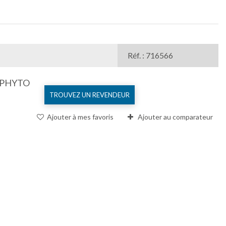
Réf. : 716566
 PHYTO
TROUVEZ UN REVENDEUR
Ajouter à mes favoris
Ajouter au comparateur