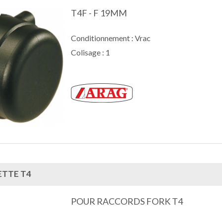
T4F - F 19MM
Conditionnement : Vrac
Colisage : 1
TTE T4
POUR RACCORDS FORK T4