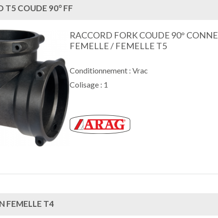
 T5 COUDE 90° FF
RACCORD FORK COUDE 90° CONN
FEMELLE / FEMELLE T5
Conditionnement : Vrac
Colisage : 1
 FEMELLE T4