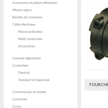
Accessoires et pièces détachées
Allume-cigare
Barette de connexion
Câble électrique
Monoconducteur
Multi-conducteur
Accessoires
Centrale clignotante
Connecteur
Deutsch
Standard et Superseal
FOURCHE
Convertisseur et testeur
Commodo
Cosse