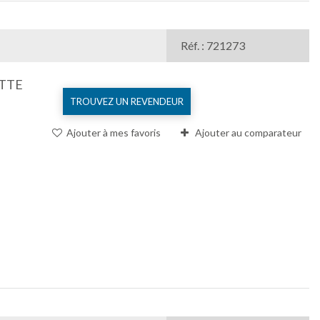
Réf. : 721273
TTE
TROUVEZ UN REVENDEUR
Ajouter à mes favoris
Ajouter au comparateur