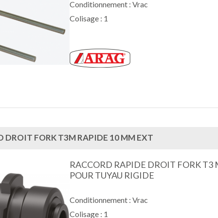
Conditionnement : Vrac
Colisage : 1
 DROIT FORK T3M RAPIDE 10 MM EXT
RACCORD RAPIDE DROIT FORK T3
POUR TUYAU RIGIDE
Conditionnement : Vrac
Colisage : 1