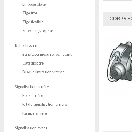
Embase plate
Tige fixe
CORPS FO
Tige flexible
Support gyrophare
Réfléchissant
Bande/panneau réfléchissant
Catadioptre
Disque limitation vitesse
Signalisation arrière
Feux arrière
Kit de signalisation arrière
Rampe arrière
Signalisation avant