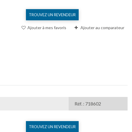
TROUVEZ UN REVENDEUR
Ajouter à mes favoris
Ajouter au comparateur
Réf. : 718602
TROUVEZ UN REVENDEUR