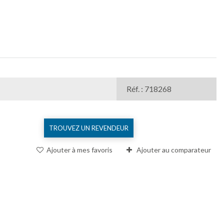
Réf. : 718268
TROUVEZ UN REVENDEUR
Ajouter à mes favoris
Ajouter au comparateur