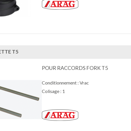
TTE T5
POUR RACCORDS FORK T5
Conditionnement : Vrac
Colisage : 1