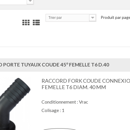
Produit par pag
Trier par
 PORTE TUYAUX COUDE 45° FEMELLE T6 D.40
RACCORD FORK COUDE CONNEXI
FEMELLE T6 DIAM. 40 MM
Conditionnement : Vrac
Colisage : 1