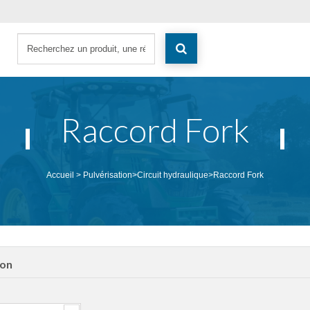
Raccord Fork
Accueil
>
Pulvérisation
>
Circuit hydraulique
>
Raccord Fork
ion