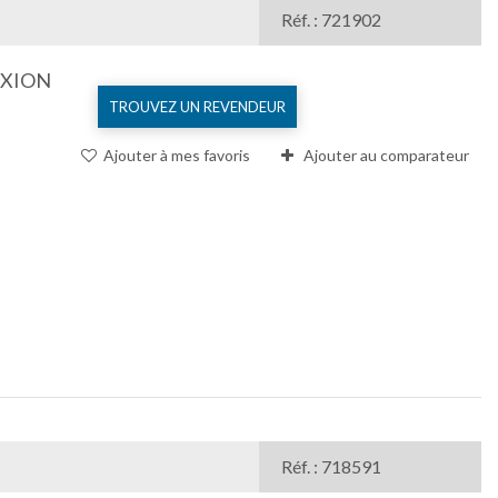
Réf. : 721902
EXION
TROUVEZ UN REVENDEUR
Ajouter à mes favoris
Ajouter au comparateur
Réf. : 718591