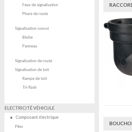
RACCORD
Feux de signalisation
Phare de route
Signalisation convoi
Bâche
Panneau
Signalisation de route
Signalisation de toit
Rampe de toit
Tri-flash
ELECTRICITÉ VÉHICULE
Composant électrique
BOUCHON
Piles