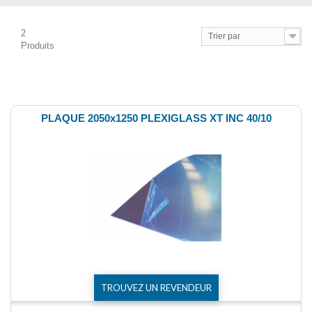
2
Trier par
Produits
Comparer (
0
)
PLAQUE 2050x1250 PLEXIGLASS XT INC 40/10
TROUVEZ UN REVENDEUR