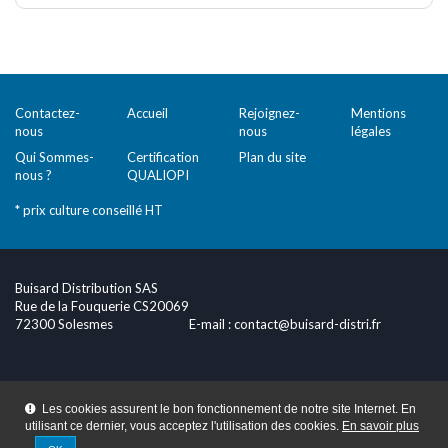
Comparer (
0
)
Contactez-
Accueil
Rejoignez-
Mentions
nous
nous
légales
Qui Sommes-
Certification
Plan du site
nous ?
QUALIOPI
* prix culture conseillé HT
Buisard Distribution SAS
Rue de la Fouquerie CS20069
72300 Solesmes
E-mail :
contact@buisard-distri.fr
Les cookies assurent le bon fonctionnement de notre site Internet. En
utilisant ce dernier, vous acceptez l'utilisation des cookies.
En savoir plus