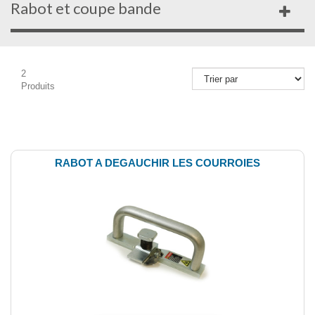
Rabot et coupe bande
2
Produits
Comparer (
0
)
RABOT A DEGAUCHIR LES COURROIES