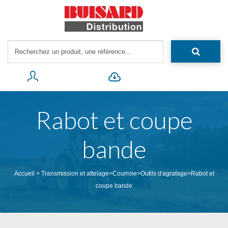
Rabot et coupe
bande
Accueil
>
Transmission et attelage
>
Courroie
>
Outils d'agrafage
>
Rabot et
coupe bande