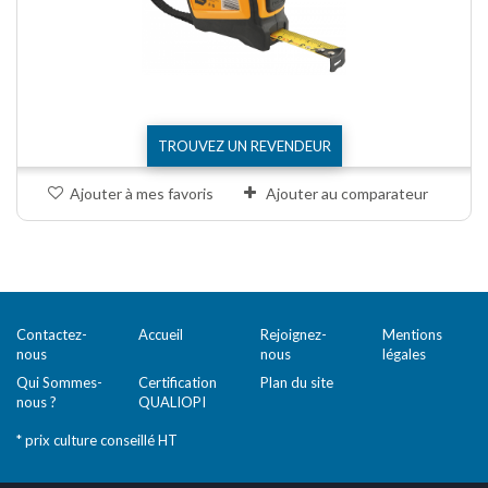
TROUVEZ UN REVENDEUR
Ajouter à mes favoris
Ajouter au comparateur
Comparer (
0
)
Contactez-
Accueil
Rejoignez-
Mentions
nous
nous
légales
Qui Sommes-
Certification
Plan du site
nous ?
QUALIOPI
* prix culture conseillé HT