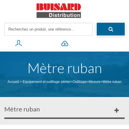
Mètre ruban
Accueil
>
Equipement et outillage atelier
>
Outillage
>
Mesure
>
Mètre ruban
Mètre ruban