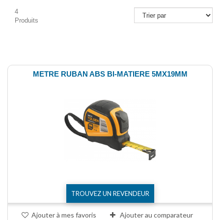
4
Produits
Comparer (
0
)
METRE RUBAN ABS BI-MATIERE 5MX19MM
TROUVEZ UN REVENDEUR
Ajouter à mes favoris
Ajouter au comparateur