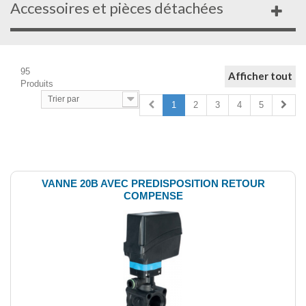
Accessoires et pièces détachées
95
Afficher tout
Produits
Trier par
1
2
3
4
5
Comparer (
0
)
VANNE 20B AVEC PREDISPOSITION RETOUR
COMPENSE