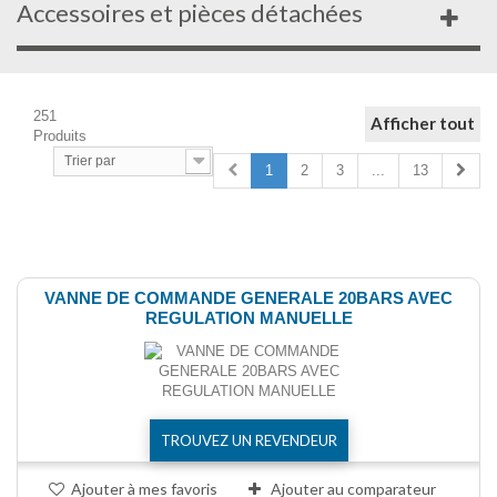
Accessoires et pièces détachées
251
Afficher tout
Produits
Trier par
1
2
3
...
13
Comparer (
0
)
VANNE DE COMMANDE GENERALE 20BARS AVEC
REGULATION MANUELLE
TROUVEZ UN REVENDEUR
Ajouter à mes favoris
Ajouter au comparateur