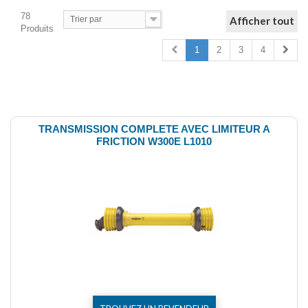
78
Trier par
Afficher tout
Produits
1
2
3
4
Comparer (
0
)
TRANSMISSION COMPLETE AVEC LIMITEUR A
FRICTION W300E L1010