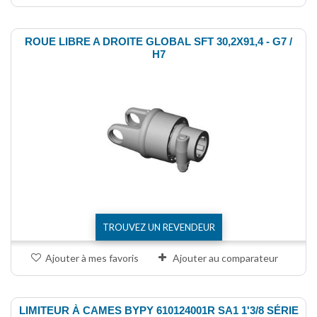
ROUE LIBRE A DROITE GLOBAL SFT 30,2X91,4 - G7 /
H7
TROUVEZ UN REVENDEUR
Ajouter à mes favoris
Ajouter au comparateur
LIMITEUR À CAMES BYPY 610124001R SA1 1'3/8 SÉRIE