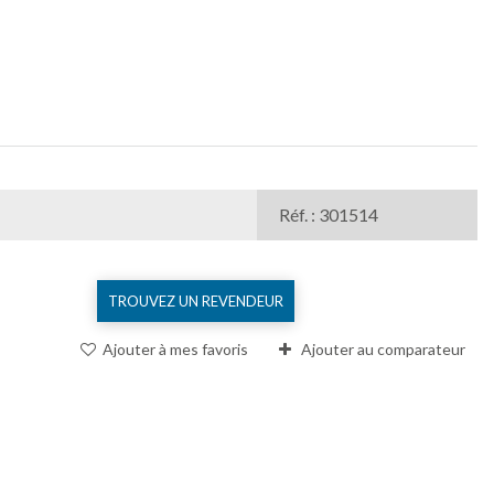
Réf. : 301514
TROUVEZ UN REVENDEUR
Ajouter à mes favoris
Ajouter au comparateur