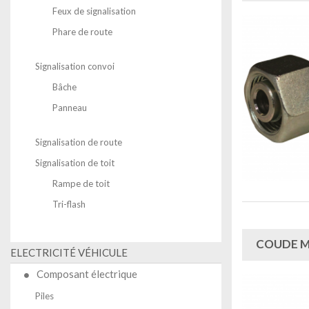
Feux de signalisation
Phare de route
Signalisation convoi
Bâche
Panneau
Signalisation de route
Signalisation de toit
Rampe de toit
Tri-flash
COUDE MÂ
ELECTRICITÉ VÉHICULE
Composant électrique
Piles