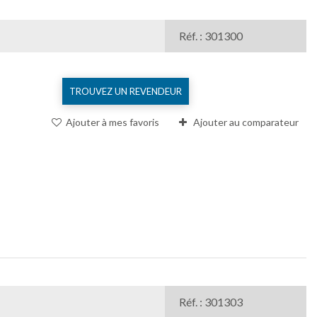
Réf. : 301300
TROUVEZ UN REVENDEUR
Ajouter à mes favoris
Ajouter au comparateur
Réf. : 301303