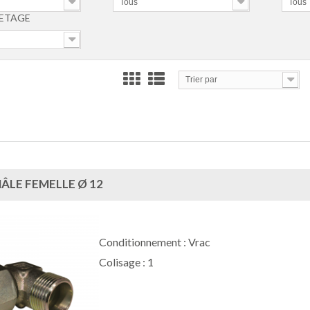
Tous
Tous
LETAGE
Trier par
ÂLE FEMELLE Ø 12
Conditionnement : Vrac
Colisage : 1