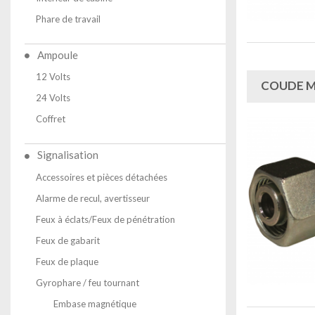
Phare de travail
Ampoule
12 Volts
COUDE M
24 Volts
Coffret
Signalisation
Accessoires et pièces détachées
Alarme de recul, avertisseur
Feux à éclats/Feux de pénétration
Feux de gabarit
Feux de plaque
Gyrophare / feu tournant
Embase magnétique