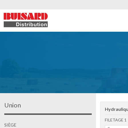
Union
Hydrauliq
FILETAGE 1
SIÈGE