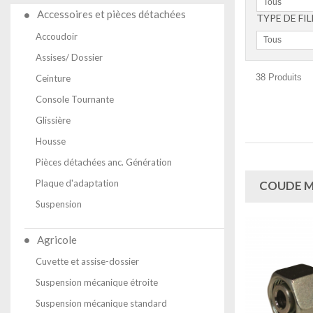
Tous
Accessoires et pièces détachées
TYPE DE FI
Accoudoir
Tous
Assises/ Dossier
38 Produits
Ceinture
Console Tournante
Glissière
Housse
Pièces détachées anc. Génération
Plaque d'adaptation
COUDE M
Suspension
Agricole
Cuvette et assise-dossier
Suspension mécanique étroite
Suspension mécanique standard