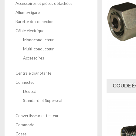
Accessoires et pièces détachées
Allume-cigare
Barette de connexion
Câble électrique
Monoconducteur
Multi-conducteur
Accessoires
Centrale clignotante
Connecteur
COUDE É
Deutsch
Standard et Superseal
Convertisseur et testeur
Commodo
Cosse