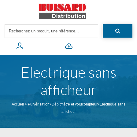
Electrique sans
afficheur
Accueil
>
Pulvérisation
>
Débitmètre et volucompteur
>
Electrique sans
afficheur