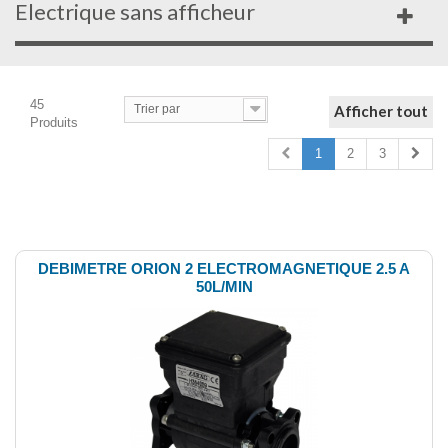
Electrique sans afficheur
45
Trier par
Afficher tout
Produits
1
2
3
Comparer (
0
)
DEBIMETRE ORION 2 ELECTROMAGNETIQUE 2.5 A
50L/MIN