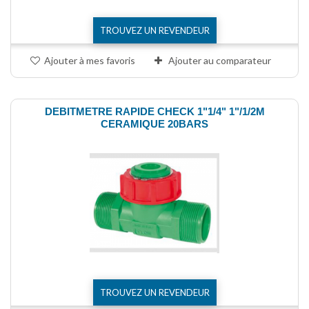
TROUVEZ UN REVENDEUR
Ajouter à mes favoris
Ajouter au comparateur
DEBITMETRE RAPIDE CHECK 1"1/4" 1"/1/2M
CERAMIQUE 20BARS
TROUVEZ UN REVENDEUR