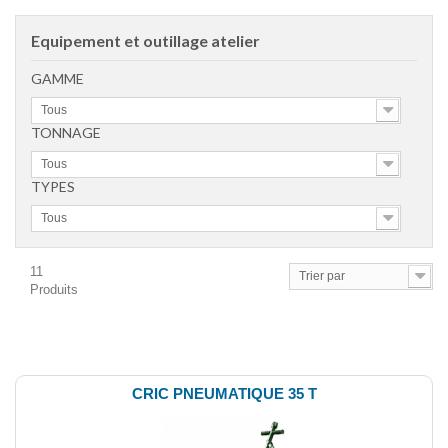
Equipement et outillage atelier
GAMME
Tous
TONNAGE
Tous
TYPES
Tous
11
Trier par
Produits
Comparer (
0
)
CRIC PNEUMATIQUE 35 T