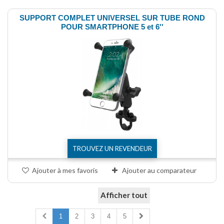
SUPPORT COMPLET UNIVERSEL SUR TUBE ROND
POUR SMARTPHONE 5 et 6''
TROUVEZ UN REVENDEUR
Ajouter à mes favoris
Ajouter au comparateur
Afficher tout
Comparer (
0
)
1
2
3
4
5