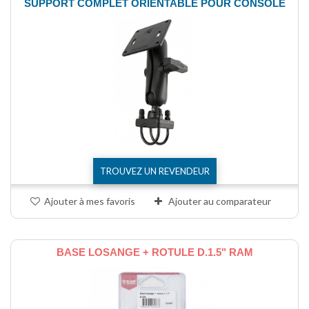
SUPPORT COMPLET ORIENTABLE POUR CONSOLE
TROUVEZ UN REVENDEUR
Ajouter à mes favoris
Ajouter au comparateur
BASE LOSANGE + ROTULE D.1.5" RAM