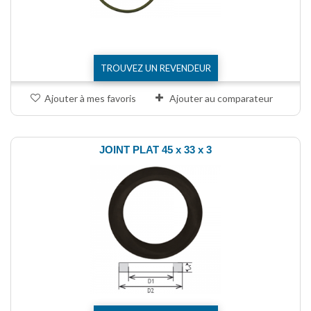
TROUVEZ UN REVENDEUR
Ajouter à mes favoris
Ajouter au comparateur
JOINT PLAT 45 x 33 x 3