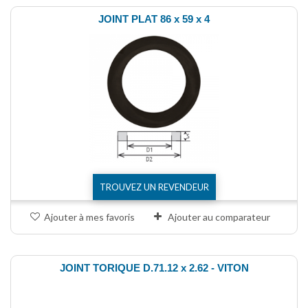
JOINT PLAT 86 x 59 x 4
TROUVEZ UN REVENDEUR
Ajouter à mes favoris
Ajouter au comparateur
JOINT TORIQUE D.71.12 x 2.62 - VITON