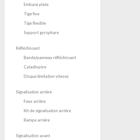
Embase plate
Tige fixe
Tige flexible
Support gyrophare
Réfléchissant
Bande/panneau réfléchissant
Catadioptre
Disque limitation vitesse
Signalisation arrière
Feux arrière
Kit de signalisation arrière
Rampe arrière
Signalisation avant