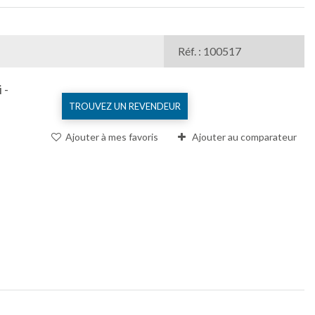
Réf. : 100517
 -
TROUVEZ UN REVENDEUR
Ajouter à mes favoris
Ajouter au comparateur