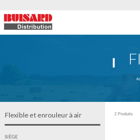
F
Ac
Flexible et enrouleur à air
2 Produits
SIÈGE