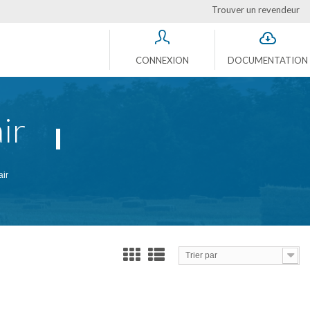
Trouver un revendeur
CONNEXION
DOCUMENTATION
ir
air
Trier par
Comparer (
0
)