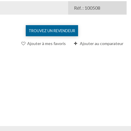
Réf. : 100508
TROUVEZ UN REVENDEUR
Ajouter à mes favoris
Ajouter au comparateur
Comparer (
0
)