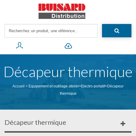
Décapeur thermique
Accueil
>
Equipement et outillage atelier
>
Electro-portatif
>
Décapeur
thermique
Décapeur thermique