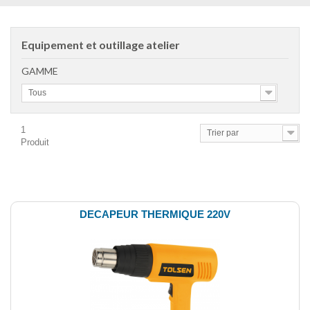
Equipement et outillage atelier
GAMME
Tous
1
Trier par
Produit
Comparer (
0
)
DECAPEUR THERMIQUE 220V