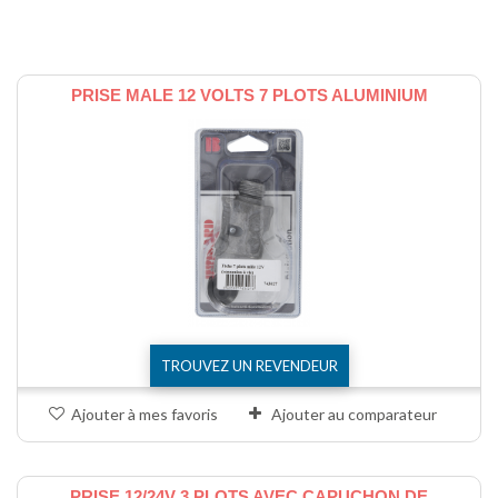
Comparer (
0
)
PRISE MALE 12 VOLTS 7 PLOTS ALUMINIUM
TROUVEZ UN REVENDEUR
Ajouter à mes favoris
Ajouter au comparateur
PRISE 12/24V 3 PLOTS AVEC CAPUCHON DE