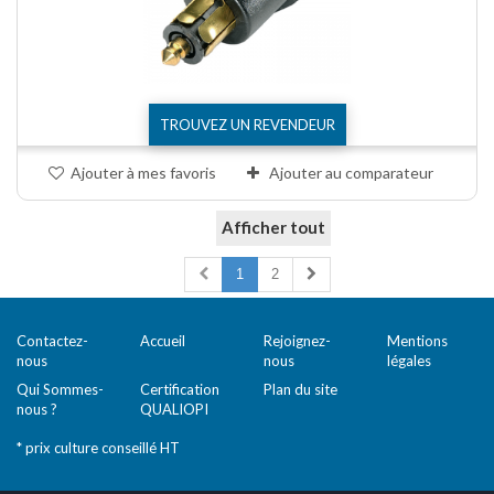
TROUVEZ UN REVENDEUR
Ajouter à mes favoris
Ajouter au comparateur
Afficher tout
Comparer (
0
)
1
2
Contactez-
Accueil
Rejoignez-
Mentions
nous
nous
légales
Qui Sommes-
Certification
Plan du site
nous ?
QUALIOPI
* prix culture conseillé HT