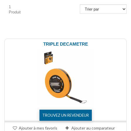
1
Produit
Comparer (
0
)
TRIPLE DECAMETRE
TROUVEZ UN REVENDEUR
Ajouter à mes favoris
Ajouter au comparateur