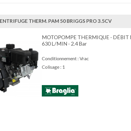
ENTRIFUGE THERM. PAM 50 BRIGGS PRO 3.5CV
MOTOPOMPE THERMIQUE - DÉBIT 
630 L/MIN - 2.4 Bar
Conditionnement : Vrac
Colisage : 1