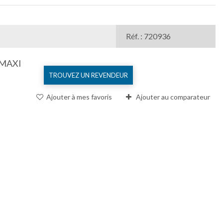
Réf. : 720936
MAXI
TROUVEZ UN REVENDEUR
Ajouter à mes favoris
Ajouter au comparateur
Comparer (
0
)