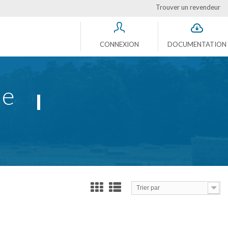
Trouver un revendeur
CONNEXION
DOCUMENTATION
ue
Trier par
Comparer (
0
)