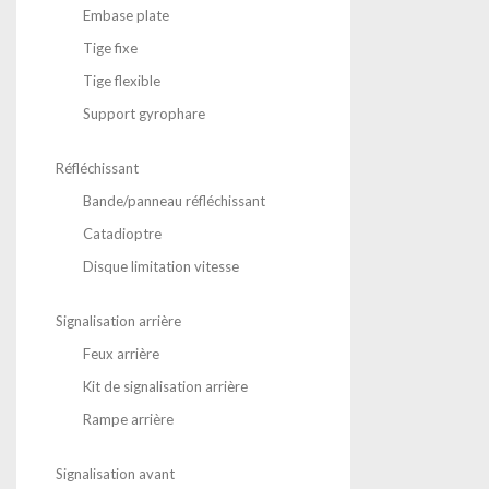
Embase plate
Tige fixe
Tige flexible
Support gyrophare
Réfléchissant
Bande/panneau réfléchissant
Catadioptre
Disque limitation vitesse
Signalisation arrière
Feux arrière
Kit de signalisation arrière
Rampe arrière
Signalisation avant