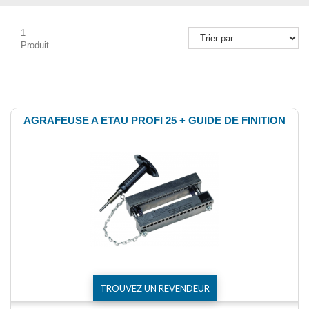
1
Produit
Comparer (
0
)
AGRAFEUSE A ETAU PROFI 25 + GUIDE DE FINITION
TROUVEZ UN REVENDEUR