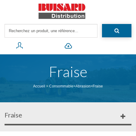
Fraise
Accueil
>
Consommable
>
Abrasion
>
Fraise
Fraise