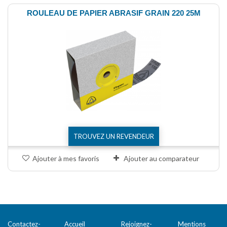
ROULEAU DE PAPIER ABRASIF GRAIN 220 25M
TROUVEZ UN REVENDEUR
Ajouter à mes favoris
Ajouter au comparateur
Comparer (
0
)
Contactez-
Accueil
Rejoignez-
Mentions