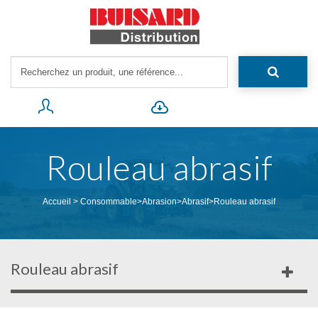
Rouleau abrasif
Accueil
>
Consommable
>
Abrasion
>
Abrasif
>
Rouleau abrasif
Rouleau abrasif