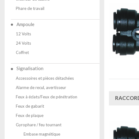
Phare de travail
Ampoule
12 Volts
24 Volts
Coffret
Signalisation
Accessoires et pièces détachées
Alarme de recul, avertisseur
Feux à éclats/Feux de pénétration
RACCORD
Feux de gabarit
Feux de plaque
Gyrophare / feu tournant
Embase magnétique