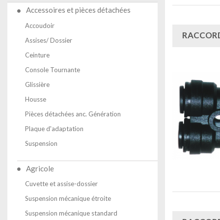
Accessoires et pièces détachées
Accoudoir
RACCORD
Assises/ Dossier
Ceinture
Console Tournante
Glissière
Housse
Pièces détachées anc. Génération
Plaque d'adaptation
Suspension
Agricole
Cuvette et assise-dossier
Suspension mécanique étroite
Suspension mécanique standard