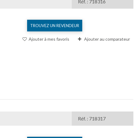
Réf. : 718316
TROUVEZ UN REVENDEUR
Ajouter à mes favoris
Ajouter au comparateur
Réf. : 718317