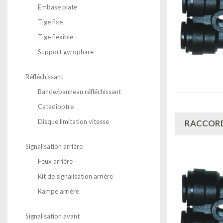
Embase plate
Tige fixe
Tige flexible
Support gyrophare
Réfléchissant
Bande/panneau réfléchissant
Catadioptre
Disque limitation vitesse
RACCORD
Signalisation arrière
Feux arrière
Kit de signalisation arrière
Rampe arrière
Signalisation avant