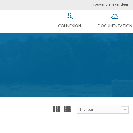
Trouver un revendeur
CONNEXION
DOCUMENTATION
Trier par
Comparer (
0
)