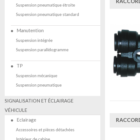
RACCORD
Suspension pneumatique étroite
Suspension pneumatique standard
Manutention
Suspension intégrée
Suspension parallèlogramme
TP
Suspension mécanique
Suspension pneumatique
SIGNALISATION ET ÉCLAIRAGE
VÉHICULE
RACCORD
Eclairage
Accessoires et pièces détachées
Intérieur de cabine