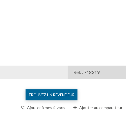
Réf. : 718319
TROUVEZ UN REVENDEUR
Ajouter à mes favoris
Ajouter au comparateur