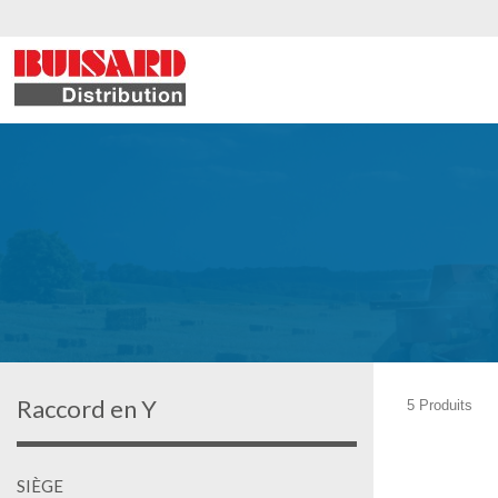
Raccord en Y
5 Produits
SIÈGE