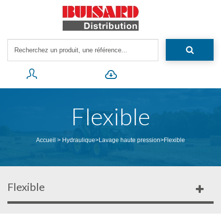
Flexible
Accueil
>
Hydraulique
>
Lavage haute pression
>
Flexible
Flexible