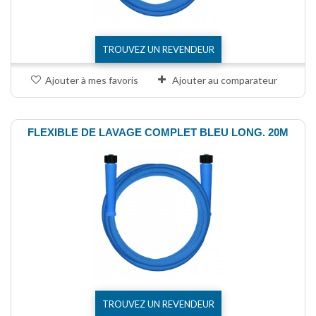
TROUVEZ UN REVENDEUR
Ajouter à mes favoris
Ajouter au comparateur
FLEXIBLE DE LAVAGE COMPLET BLEU LONG. 20M
TROUVEZ UN REVENDEUR