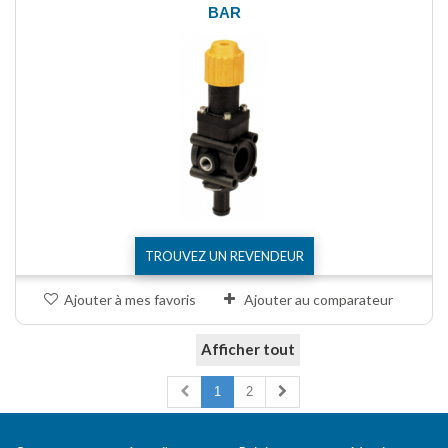
BAR
TROUVEZ UN REVENDEUR
Ajouter à mes favoris
Ajouter au comparateur
Afficher tout
Comparer (
0
)
1
2