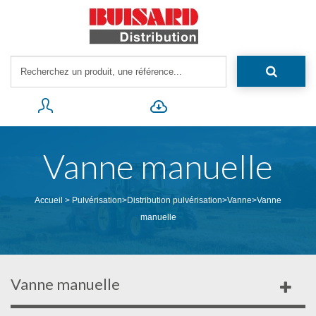
Vanne manuelle
Accueil
>
Pulvérisation
>
Distribution pulvérisation
>
Vanne
>
Vanne
manuelle
Vanne manuelle