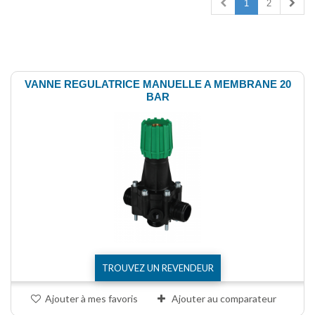
1
2
Comparer (
0
)
VANNE REGULATRICE MANUELLE A MEMBRANE 20
BAR
TROUVEZ UN REVENDEUR
Ajouter à mes favoris
Ajouter au comparateur