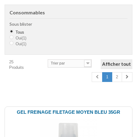
Consommables
Sous blister
Tous
Oui
(1)
Oui
(1)
25
Trier par
Afficher tout
Produits
1
2
Comparer (
0
)
GEL FREINAGE FILETAGE MOYEN BLEU 35GR