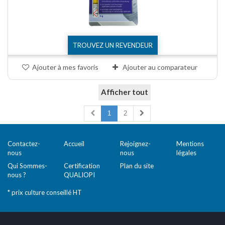
TROUVEZ UN REVENDEUR
Ajouter à mes favoris
Ajouter au comparateur
Afficher tout
Comparer (
0
)
1
2
Contactez-
Accueil
Rejoignez-
Mentions
nous
nous
légales
Qui Sommes-
Certification
Plan du site
nous ?
QUALIOPI
* prix culture conseillé HT