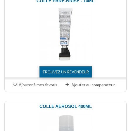
COLLE PARE-BRISE - 10ML
TROUVEZ UN REVENDEUR
Ajouter à mes favoris
Ajouter au comparateur
COLLE AEROSOL 400ML