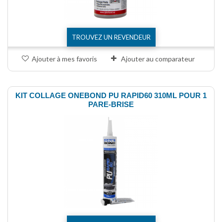
TROUVEZ UN REVENDEUR
Ajouter à mes favoris
Ajouter au comparateur
KIT COLLAGE ONEBOND PU RAPID60 310ML POUR 1
PARE-BRISE