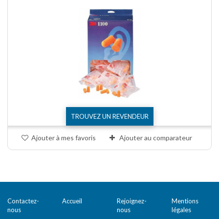
TROUVEZ UN REVENDEUR
Ajouter à mes favoris
Ajouter au comparateur
Comparer (
0
)
Contactez-
Accueil
Rejoignez-
Mentions
nous
nous
légales