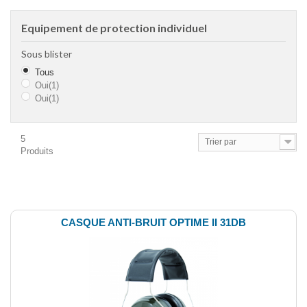
Equipement de protection individuel
Sous blister
Tous
Oui
(1)
Oui
(1)
5
Trier par
Produits
Comparer (
0
)
CASQUE ANTI-BRUIT OPTIME II 31DB