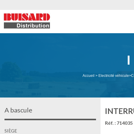
Accueil
>
Electricité véhicule
>
C
A bascule
INTERR
Réf. : 714035
SIÈGE