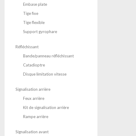
Embase plate
Tige fixe
Tige flexible
Support gyrophare
Réfléchissant
Bande/panneau réfléchissant
Catadioptre
Disque limitation vitesse
Signalisation arrière
Feux arrière
Kit de signalisation arrière
Rampe arrière
Signalisation avant