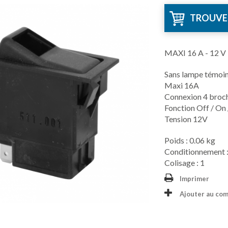
TROUVE
MAXI 16 A - 12 
Sans lampe témoi
Maxi 16A
Connexion 4 broc
Fonction Off / On
Tension 12V
Poids : 0.06 kg
Conditionnement :
Colisage : 1
Imprimer
Ajouter au co