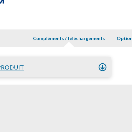
Compléments / téléchargements
Optio
PRODUIT