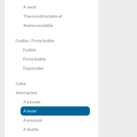
A sertir
Thermorétractable et
thermosoudable
Fusible / Porte fusible
Fusible
Porte fusible
Disjoncteur
Gaine
Interrupteur
A bascule
A levier
A poussoir
A tirette