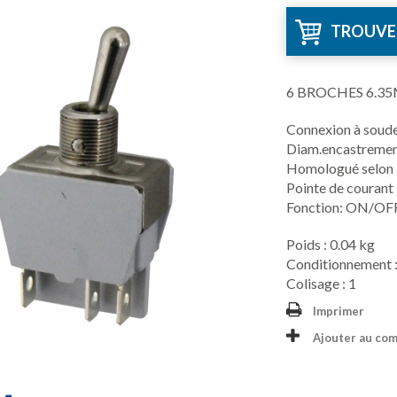
TROUVE
6 BROCHES 6.3
Connexion à soude
Diam.encastreme
Homologué selon 
Pointe de courant
Fonction: ON/
Poids : 0.04 kg
Conditionnement :
Colisage : 1
Imprimer
Ajouter au co