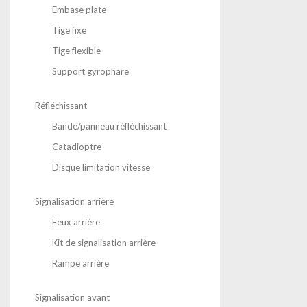
Embase plate
Tige fixe
Tige flexible
Support gyrophare
Réfléchissant
Bande/panneau réfléchissant
Catadioptre
Disque limitation vitesse
Signalisation arrière
Feux arrière
Kit de signalisation arrière
Rampe arrière
Signalisation avant