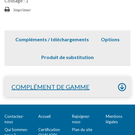
Colisage : 1
Imprimer
Compléments / téléchargements
Options
Produit de substitution
COMPLÉMENT DE GAMME
Contactez-
Accueil
Rejoignez-
Mentions
nous
nous
légales
Qui Sommes-
Certification
Plan du site