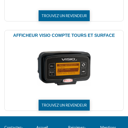
TROUVEZ UN REVENDEUR
AFFICHEUR VISIO COMPTE TOURS ET SURFACE
TROUVEZ UN REVENDEUR
Contactez-
Accueil
Rejoignez-
Mentions