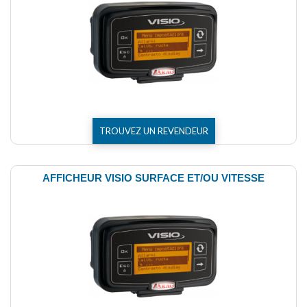
TROUVEZ UN REVENDEUR
AFFICHEUR VISIO SURFACE ET/OU VITESSE