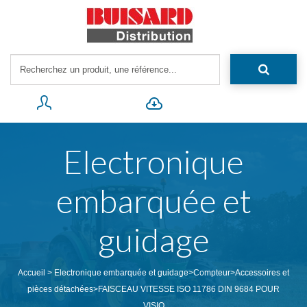
Electronique
embarquée et
guidage
Accueil
>
Electronique embarquée et guidage
>
Compteur
>
Accessoires et
pièces détachées
>
FAISCEAU VITESSE ISO 11786 DIN 9684 POUR
VISIO