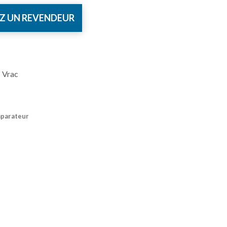
Z UN REVENDEUR
 Vrac
mparateur