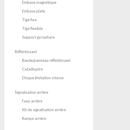
Embase magnétique
Embase plate
Tige fixe
Tige flexible
Support gyrophare
Réfléchissant
Bande/panneau réfléchissant
Catadioptre
Disque limitation vitesse
Signalisation arrière
Feux arrière
Kit de signalisation arrière
Rampe arrière