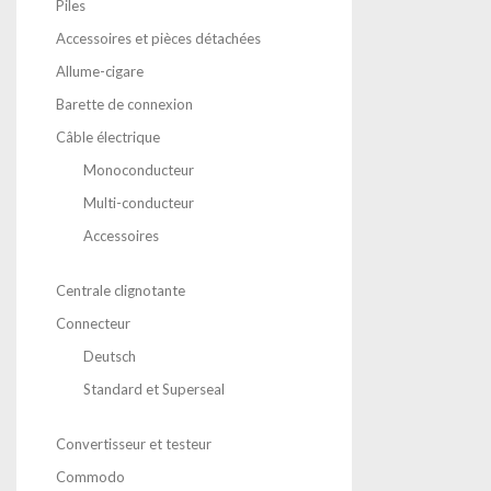
Piles
Accessoires et pièces détachées
Allume-cigare
Barette de connexion
Câble électrique
Monoconducteur
Multi-conducteur
Accessoires
Centrale clignotante
Connecteur
Deutsch
Standard et Superseal
Convertisseur et testeur
Commodo