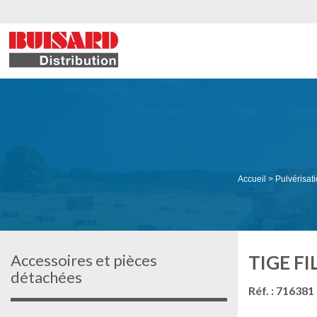
Accueil
>
Pulvérisat
Accessoires et pièces
TIGE F
détachées
Réf. : 716381