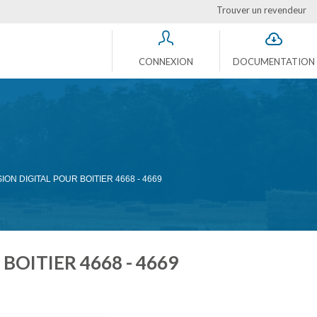
Trouver un revendeur
CONNEXION
DOCUMENTATION
ION DIGITAL POUR BOITIER 4668 - 4669
BOITIER 4668 - 4669