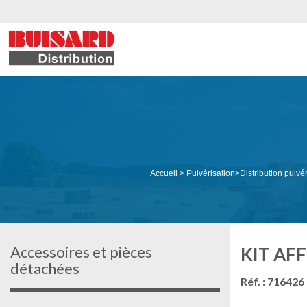
Accueil
>
Pulvérisation
>
Distribution pulvé
Accessoires et pièces
KIT AFF
détachées
Réf. : 716426