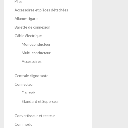
Piles
Accessoires et pièces détachées
Allume-cigare
Barette de connexion
Câble électrique
Monoconducteur
Multi-conducteur
Accessoires
Centrale clignotante
Connecteur
Deutsch
Standard et Superseal
Convertisseur et testeur
Commodo