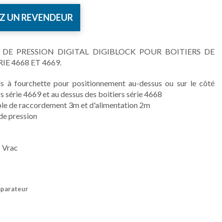
Z UN REVENDEUR
 DE PRESSION DIGITAL DIGIBLOCK POUR BOITIERS DE
 4668 ET 4669.
ds à fourchette pour positionnement au-dessus ou sur le côté
s série 4669 et au dessus des boitiers série 4668
âble de raccordement 3m et d'alimentation 2m
 de pression
 Vrac
mparateur