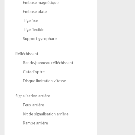
Embase magnétique
Embase plate
Tige fixe
Tige flexible
Support gyrophare
Réfléchissant
Bande/panneau réfléchissant
Catadioptre
Disque limitation vitesse
Signalisation arrière
Feux arrière
Kit de signalisation arrière
Rampe arrière