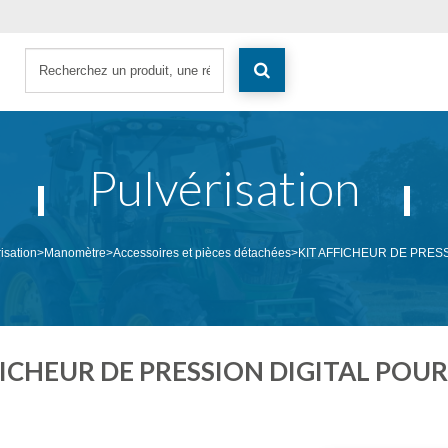
Pulvérisation
risation
>
Manomètre
>
Accessoires et pièces détachées
>
KIT AFFICHEUR DE PRESS
ICHEUR DE PRESSION DIGITAL POUR 