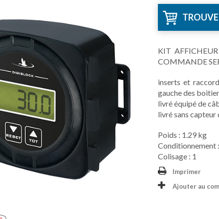
TROUVE
KIT AFFICHEUR
COMMANDE SERIE
inserts et raccor
gauche des boitier
livré équipé de c
livré sans capteur
Poids : 1.29 kg
Conditionnement :
Colisage : 1
Imprimer
Ajouter au co