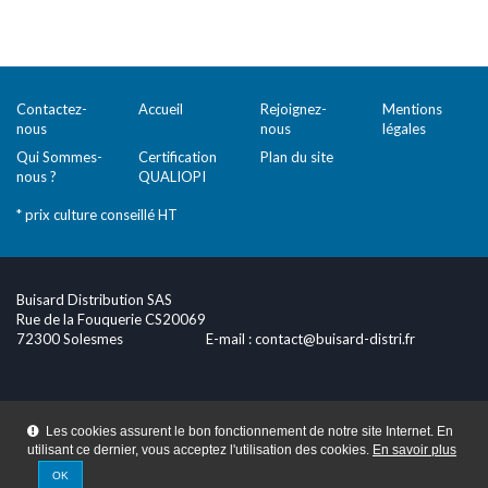
Contactez-
Accueil
Rejoignez-
Mentions
nous
nous
légales
Qui Sommes-
Certification
Plan du site
nous ?
QUALIOPI
* prix culture conseillé HT
Buisard Distribution SAS
Rue de la Fouquerie CS20069
72300 Solesmes
E-mail :
contact@buisard-distri.fr
Les cookies assurent le bon fonctionnement de notre site Internet. En
utilisant ce dernier, vous acceptez l'utilisation des cookies.
En savoir plus
OK