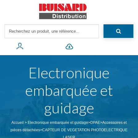
Electronique
embarquée et
guidage
Accueil
>
Electronique embarquée et guidage
>
DPAE
>
Accessoires et
pièces détachées
>
CAPTEUR DE VEGETATION PHOTOELECTRIQUE
LASER