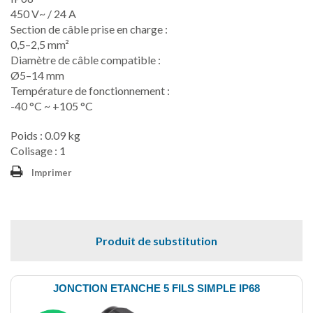
450 V~ / 24 A
Section de câble prise en charge :
0,5–2,5 mm²
Diamètre de câble compatible :
Ø5–14 mm
Température de fonctionnement :
-40 °C ~ +105 °C
Poids : 0.09 kg
Colisage : 1
Imprimer
Produit de substitution
JONCTION ETANCHE 5 FILS SIMPLE IP68