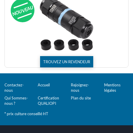
NOUVEAU
TROUVEZ UN REVENDEUR
Contactez-
Accueil
Rejoignez-
Mentions
nous
nous
légales
Qui Sommes-
Certification
Plan du site
nous ?
QUALIOPI
* prix culture conseillé HT