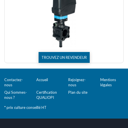
TROUVEZ UN REVENDEUR
Contactez-
Accueil
Rejoignez-
Mentions
nous
nous
légales
Qui Sommes-
Certification
Plan du site
nous ?
QUALIOPI
* prix culture conseillé HT