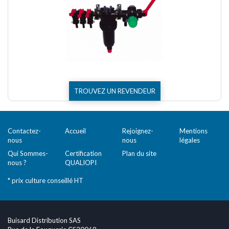
TROUVEZ UN REVENDEUR
Contactez-
Accueil
Rejoignez-
Mentions
nous
nous
légales
Qui Sommes-
Certification
Plan du site
nous ?
QUALIOPI
* prix culture conseillé HT
Buisard Distribution SAS