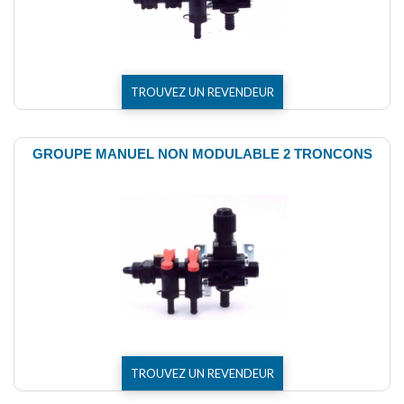
TROUVEZ UN REVENDEUR
GROUPE MANUEL NON MODULABLE 2 TRONCONS
TROUVEZ UN REVENDEUR