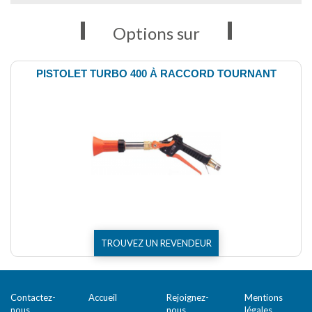
Options sur
PISTOLET TURBO 400 À RACCORD TOURNANT
TROUVEZ UN REVENDEUR
Contactez-
Accueil
Rejoignez-
Mentions
nous
nous
légales