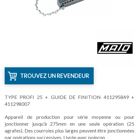
TROUVEZ UN REVENDEUR
TYPE PROFI 25 + GUIDE DE FINITION 411295849 +
411298007
Appareil de production pour série moyenne ou pour
jonctionner jusqu'à 275mm en une seule opération (25
agrafes). Des courroies plus larges peuvent être jonctionnées
par opérations successives. Livrée avec poinçon