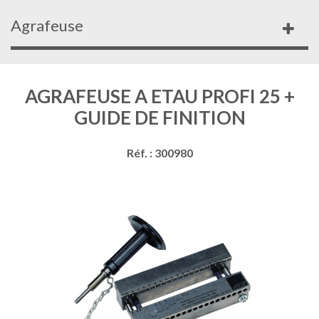
Agrafeuse
AGRAFEUSE A ETAU PROFI 25 +
GUIDE DE FINITION
Réf. : 300980