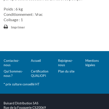
Poids : 6 kg
Conditionnement : Vrac
Colisage : 1
Imprimer
Contactez-
Accueil
Rejoignez-
Mentions
nous
nous
légales
Qui Sommes-
Certification
Plan du site
nous ?
QUALIOPI
* prix culture conseillé HT
Buisard Distribution SAS
Rue de la Fouquerie CS20069