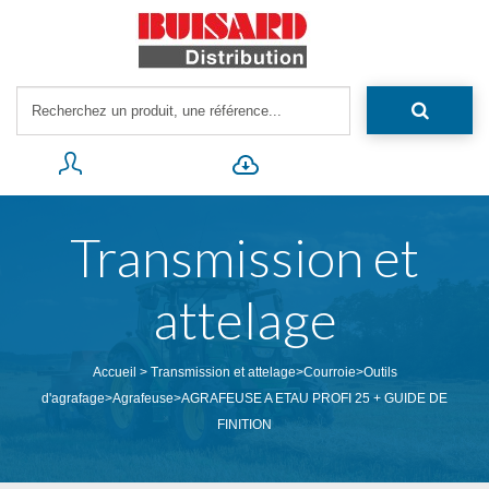
Transmission et
attelage
Accueil
>
Transmission et attelage
>
Courroie
>
Outils
d'agrafage
>
Agrafeuse
>
AGRAFEUSE A ETAU PROFI 25 + GUIDE DE
FINITION