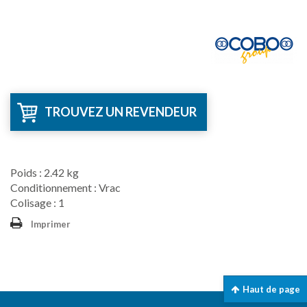
TROUVEZ UN REVENDEUR
Poids : 2.42 kg
Conditionnement : Vrac
Colisage : 1
Imprimer
Haut de page