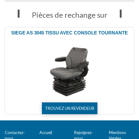
Pièces de rechange sur
SIEGE AS 3045 TISSU AVEC CONSOLE TOURNANTE
TROUVEZ UN REVENDEUR
Contactez-
Accueil
Rejoignez-
Mentions
nous
nous
légales