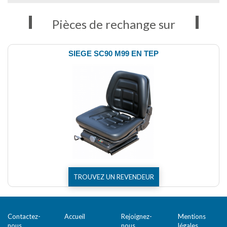
Pièces de rechange sur
SIEGE SC90 M99 EN TEP
TROUVEZ UN REVENDEUR
Contactez-
Accueil
Rejoignez-
Mentions
nous
nous
légales