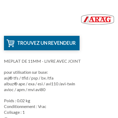
TROUVEZ UN REVENDEUR
MEPLAT DE 11MM - LIVRE AVEC JOINT
pour utilisation sur buse:
asj® tfs / tfld / psp / bx /tfa
albuz® ape / exa / esi / avi110 /avi-twin
avioc / apm / mvi avi80
Poids : 0.02 kg
Conditionnement : Vrac
Colisage : 1