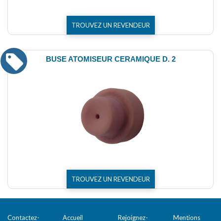
TROUVEZ UN REVENDEUR
BUSE ATOMISEUR CERAMIQUE D. 2
TROUVEZ UN REVENDEUR
Contactez-
Accueil
Rejoignez-
Mentions