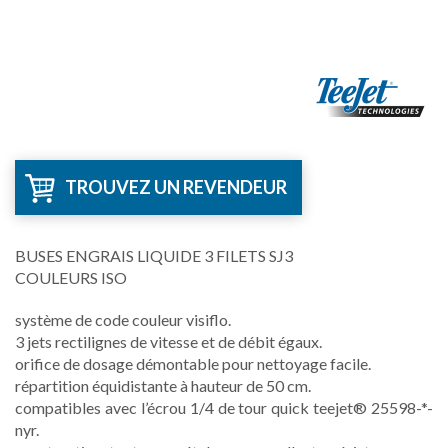
TROUVEZ UN REVENDEUR
BUSES ENGRAIS LIQUIDE 3 FILETS SJ3
COULEURS ISO
système de code couleur visiflo.
3 jets rectilignes de vitesse et de débit égaux.
orifice de dosage démontable pour nettoyage facile.
répartition équidistante à hauteur de 50 cm.
compatibles avec l’écrou 1/4 de tour quick teejet® 25598-*-
nyr.