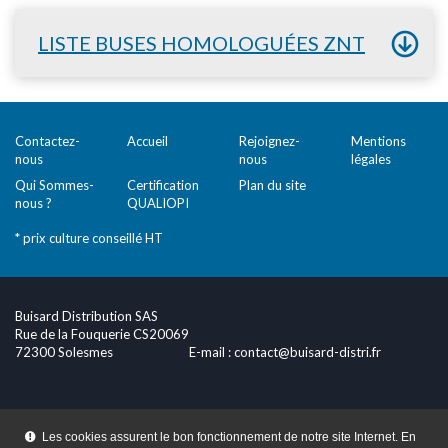
LISTE BUSES HOMOLOGUÉES ZNT
Contactez-
Accueil
Rejoignez-
Mentions
nous
nous
légales
Qui Sommes-
Certification
Plan du site
nous ?
QUALIOPI
* prix culture conseillé HT
Buisard Distribution SAS
Rue de la Fouquerie CS20069
72300 Solesmes
E-mail :
contact@buisard-distri.fr
Les cookies assurent le bon fonctionnement de notre site Internet. En